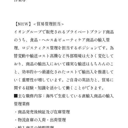
【NEW】＜貿易管理担当＞
イオングループで販売されるプライベートブランド商品
のうち、食品・ヘルス＆ビューティケア商品の輸入管
理、ロジスティクス管理を担当するポジションです。為
替変動や輸送コスト高騰など外部環境は大きく変化して
おり、商品の輸出入において確実な輸送はもちろんのこ
と、効率的かつ最適化されたコストで輸出入を推進して
いく重要性が増しています。ご自身の英語力と、貿易に
関する経験・知識を活かして働くことができます。
■主な職務内容：海外で生産している直輸入商品の輸入
管理業務
・商品発売後検証及び在庫管理
・物流倉庫の入荷・出荷管理
・輸入商品の納期管理