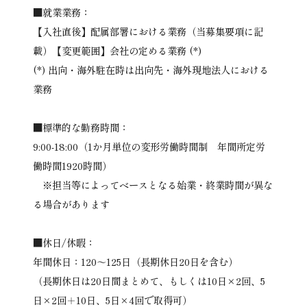
■就業業務：
【入社直後】配属部署における業務（当募集要項に記
載）【変更範囲】会社の定める業務 (*)
(*) 出向・海外駐在時は出向先・海外現地法人における
業務
■標準的な勤務時間：
9:00-18:00（1か月単位の変形労働時間制 年間所定労
働時間1920時間）
※担当等によってベースとなる始業・終業時間が異な
る場合があります
■休日/休暇：
年間休日：120～125日（長期休日20日を含む）
（長期休日は20日間まとめて、もしくは10日×2回、5
日×2回＋10日、5日×4回で取得可）