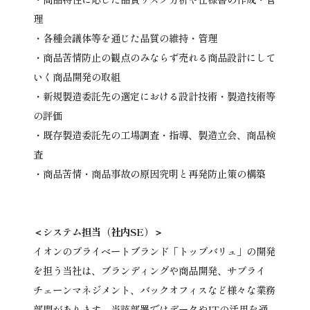
理
・各種会議体等を通じた品質の維持・管理
・商品苦情防止の観点のみならず売れる商品設計にして
いく商品開発の取組
・新規製造委託先の選定における設計技術・製造技術等
の評価
・既存製造委託先の工場調査・指導、製造立会、商品検
査
・商品苦情・商品事故の原因究明と再発防止策の構築
＜システム担当（社内SE）＞
イオンのプライベートブランド「トップバリュ」の開発
を担う当社は、ブランディングや商品開発、サプライ
チェーンマネジメント、バックオフィスなど様々な業務
部門があります。当該部署ではデータやITの活用を通