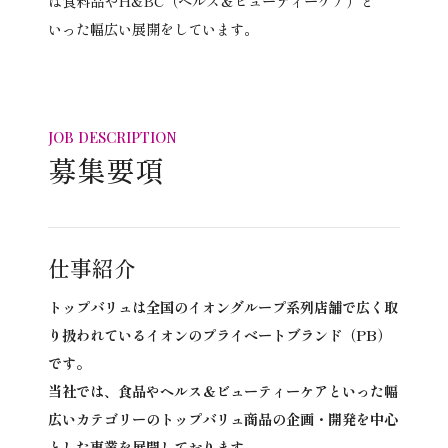
は食料品やH&BC（ヘルス＆ビューティーケア）と
いった幅広い展開をしています。
JOB DESCRIPTION
募集要項
仕事紹介
トップバリュは全国のイオングループ系列店舗で広く取
り扱われているイオンのプライベートブランド（PB）
です。
当社では、食品やヘルス＆ビューティーケアといった幅
広いカテゴリーのトップバリュ商品の企画・開発を中心
とした事業を展開しております。