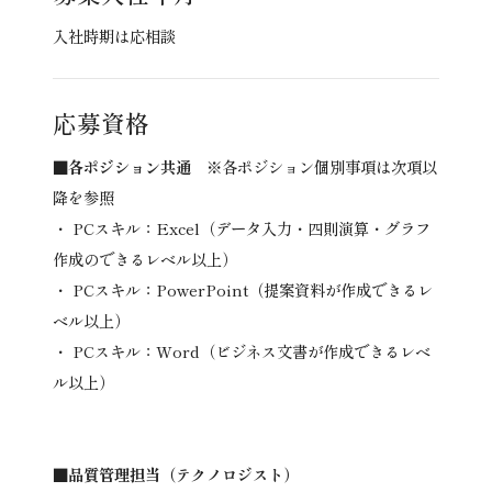
入社時期は応相談
応募資格
■各ポジション共通
※各ポジション個別事項は次項以
降を参照
・ PCスキル：Excel（データ入力・四則演算・グラフ
作成のできるレベル以上）
・ PCスキル：PowerPoint（提案資料が作成できるレ
ベル以上）
・ PCスキル：Word（ビジネス文書が作成できるレベ
ル以上）
■品質管理担当（テクノロジスト）