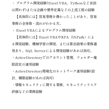
・ プログラム開発経験(Excel VBA、Pythonなど言語
は問わず)または企画や要件定義などの上流工程の経験
【具体的には】貿易事務を携わったことがあり、貿易
事務の全体像・流れがわかる方。
・ Excel VBAによるプログラム開発経験
【具体的には】Excel VBAやRPA（UiPath）によ
る開発経験、機械学習の開発、または算出結果の業務適
用あり。SQL Serverによる開発経験があれば尚可。
・ActiveDirectoryでのアカウント管理、フォルダー権
限設定の運用経験
・ActiveDirectory環境化のネットワーク運用経験(設
計、構築経験があれば尚可)
・情報セキュリティに関する業務、セキュリティリスク
評価などの業務経験