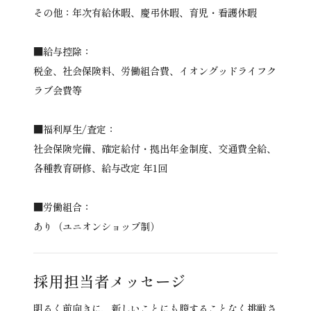
その他：年次有給休暇、慶弔休暇、育児・看護休暇
■給与控除：
税金、社会保険料、労働組合費、イオングッドライフク
ラブ会費等
■福利厚生/査定：
社会保険完備、確定給付・拠出年金制度、交通費全給、
各種教育研修、給与改定 年1回
■労働組合：
あり（ユニオンショップ制）
採用担当者
メッセージ
明るく前向きに、新しいことにも臆することなく挑戦さ