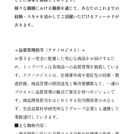
様々な職種における職務を通じて、あなたのこれまでの
経験・スキルを活かしてご活躍いただけるフィールドが
あります。
＜品質管理担当（テクノロジスト）＞
お客さまへ安全に配慮した安心な商品をお届けするた
め、トップバリュは各商品への品質管理を徹底していま
す。テクノロジストは、仕様書作成や委託先の技術・製
造評価、商品苦情の原因追及と解決策構築など、一連の
プロセスに品質管理の観点で責任を持つポジションで
す。商品開発担当をはじめとする社内関係者のみなら
ず、生活品質科学研究所などグループ企業とも連携して
業務遂行していきます。
■主な職務内容：
・商品特性に応じた品質リスク分析や仕様書の作成・管