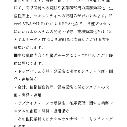
じて、商品開発への貢献や各業務部門の業務効率化、生
産性向上、セキュリティへの取組みが求められます。E
xcel VBAやUiPathによるRPA化など、各種プロセス
にかかわるシステムの開発・保守、業務効率化をはじめ
とするデータとITによる取組みに参画いただける方を
募集いたします。
■主な職務内容：配属グループによって担当いただく職
務は異なります。
・トップバリュ商品開発業務に関するシステム企画・開
発・運用保守
・会計、債権債務管理、貿易業務に係るシステムの企
画・開発・運用
・サプライチェーンの受発注、在庫管理に関する業務シ
ステムの企画・開発・運用保守
・その他従業員向けテクニカルサポート、キッティング
作業等