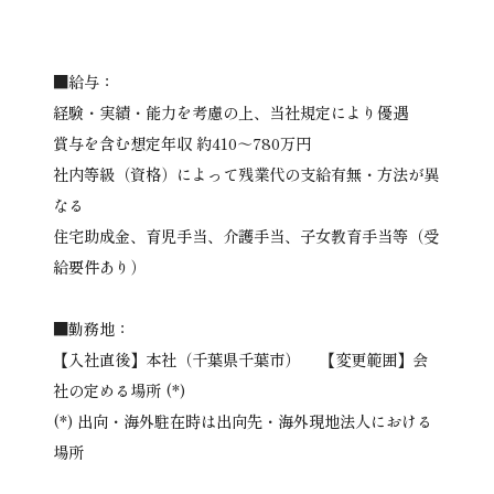
■給与：
経験・実績・能力を考慮の上、当社規定により優遇
賞与を含む想定年収 約410～780万円
社内等級（資格）によって残業代の支給有無・方法が異
なる
住宅助成金、育児手当、介護手当、子女教育手当等（受
給要件あり）
■勤務地：
【入社直後】本社（千葉県千葉市） 【変更範囲】会
社の定める場所 (*)
(*) 出向・海外駐在時は出向先・海外現地法人における
場所