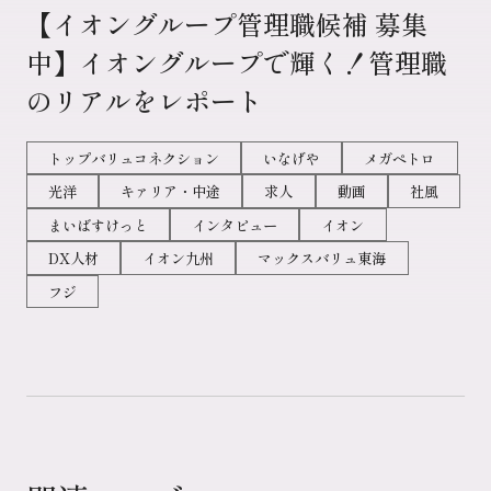
【イオングループ管理職候補 募集
中】イオングループで輝く！管理職
のリアルをレポート
トップバリュコネクション
いなげや
メガペトロ
光洋
キァリア・中途
求人
動画
社風
まいばすけっと
インタビュー
イオン
DX人材
イオン九州
マックスバリュ東海
フジ