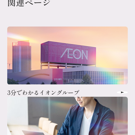
関連ページ
3分でわかるイオングループ