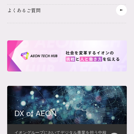
国際事業
機能会社・その他
よくあるご質問
未来の自分から探す
DX of AEON
イオングループにおいてデジタル事業を担う中核