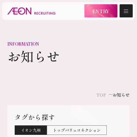
ENTRY
新卒採用
INFORMATION
お知らせ
新卒採用情報
インターンシップ
TOP
お知らせ
2028年卒マイページ
タグから探す
2027年卒マイページ
イオン九州
トップバリュコネクション